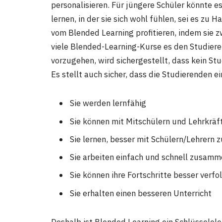
personalisieren. Für jüngere Schüler könnte e
lernen, in der sie sich wohl fühlen, sei es zu 
vom Blended Learning profitieren, indem sie 
viele Blended-Learning-Kurse es den Studier
vorzugehen, wird sichergestellt, dass kein St
Es stellt auch sicher, dass die Studierenden e
Sie werden lernfähig
Sie können mit Mitschülern und Lehrkräf
Sie lernen, besser mit Schülern/Lehrern
Sie arbeiten einfach und schnell zusam
Sie können ihre Fortschritte besser verfo
Sie erhalten einen besseren Unterricht
Deshalb ist Blended Learning ein Schlüsselel