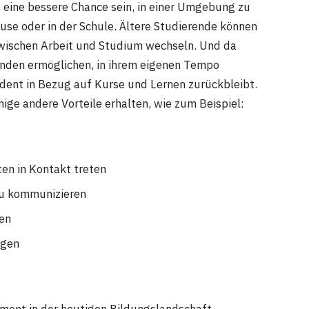
s eine bessere Chance sein, in einer Umgebung zu
Hause oder in der Schule. Ältere Studierende können
zwischen Arbeit und Studium wechseln. Und da
enden ermöglichen, in ihrem eigenen Tempo
udent in Bezug auf Kurse und Lernen zurückbleibt.
inige andere Vorteile erhalten, wie zum Beispiel:
ten in Kontakt treten
 zu kommunizieren
men
lgen
ement in der heutigen Bildungslandschaft.