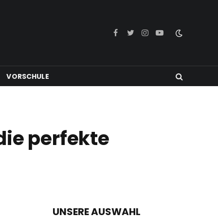
Facebook
Twitter
Instagram
YouTube
VORSCHULE
die perfekte
UNSERE AUSWAHL