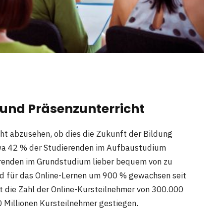
 und Präsenzunterricht
icht abzusehen, ob dies die Zukunft der Bildung
etwa 42 % der Studierenden im Aufbaustudium
ierenden im Grundstudium lieber bequem von zu
nd für das Online-Lernen um 900 % gewachsen seit
st die Zahl der Online-Kursteilnehmer von 300.000
 Millionen Kursteilnehmer gestiegen.