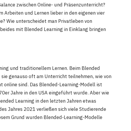
 Balance zwischen Online- und Präsenzunterricht?
m Arbeiten und Lernen lieber in den eigenen vier
ce? Wie unterscheidet man Privatleben von
 beides mit Blended Learning in Einklang bringen
ning und traditionellem Lernen. Beim Blended
 sie genauso oft am Unterricht teilnehmen, wie von
ht online sind. Das Blended-Learning-Modell ist
970er Jahre in den USA eingeführt wurde. Aber wie
Blended Learning in den letzten Jahren etwas
des Jahres 2021 verließen sich viele Studierende
diesem Grund wurden Blended-Learning-Modelle