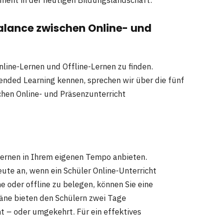
Balance zwischen Online- und
Online-Lernen und Offline-Lernen zu finden.
nded Learning kennen, sprechen wir über die fünf
chen Online- und Präsenzunterricht
 Lernen in Ihrem eigenen Tempo anbieten.
eute an, wenn ein Schüler Online-Unterricht
e oder offline zu belegen, können Sie eine
äne bieten den Schülern zwei Tage
t – oder umgekehrt. Für ein effektives