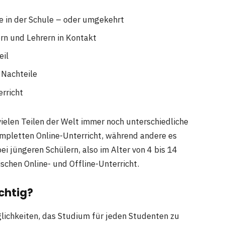
ge in der Schule – oder umgekehrt
ern und Lehrern in Kontakt
eil
 Nachteile
rricht
 vielen Teilen der Welt immer noch unterschiedliche
mpletten Online-Unterricht, während andere es
ei jüngeren Schülern, also im Alter von 4 bis 14
schen Online- und Offline-Unterricht.
chtig?
glichkeiten, das Studium für jeden Studenten zu