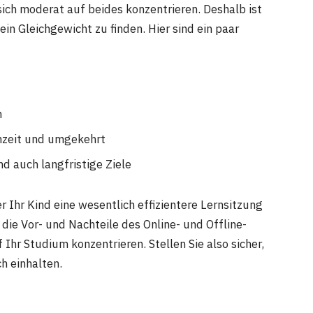
sich moderat auf beides konzentrieren. Deshalb ist
in Gleichgewicht zu finden. Hier sind ein paar
n
rnzeit und umgekehrt
nd auch langfristige Ziele
r Ihr Kind eine wesentlich effizientere Lernsitzung
die Vor- und Nachteile des Online- und Offline-
Ihr Studium konzentrieren. Stellen Sie also sicher,
h einhalten.