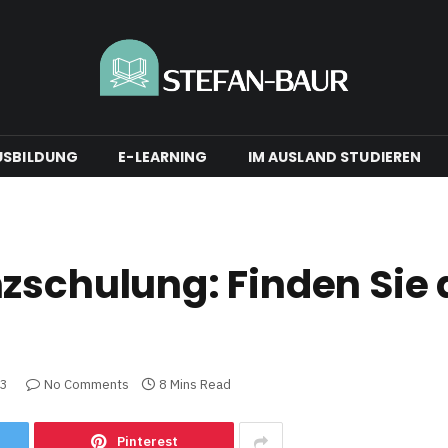
USBILDUNG
E-LEARNING
IM AUSLAND STUDIEREN
zschulung: Finden Sie 
23
No Comments
8 Mins Read
Pinterest