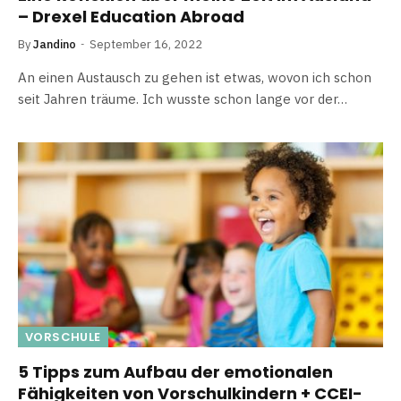
– Drexel Education Abroad
By
Jandino
September 16, 2022
An einen Austausch zu gehen ist etwas, wovon ich schon
seit Jahren träume. Ich wusste schon lange vor der…
VORSCHULE
5 Tipps zum Aufbau der emotionalen
Fähigkeiten von Vorschulkindern + CCEI-