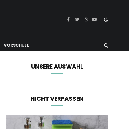
Facebook
Twitter
Instagram
YouTube
VORSCHULE
UNSERE AUSWAHL
NICHT VERPASSEN