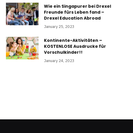
Wie ein Singapurer bei Drexel
Freunde fürs Leben fand –
Drexel Education Abroad
January 25, 2023
Kontinente-Aktivitäten –
KOSTENLOSE Ausdrucke für
Vorschulkinder!!
January 24, 2023