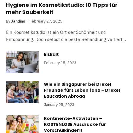
Hygiene im Kosmetikstudio: 10 Tipps für
mehr Sauberkeit
By
Jandino
February 27, 2025
Ein Kosmetikstudio ist ein Ort der Schönheit und
Entspannung. Doch selbst die beste Behandlung verliert…
Eiskalt
February 15, 2023
Wie ein Singapurer bei Drexel
Freunde fürs Leben fand – Drexel
Education Abroad
January 25, 2023
Kontinente-Aktivitäten –
KOSTENLOSE Ausdrucke für
Vorschulkinder!!