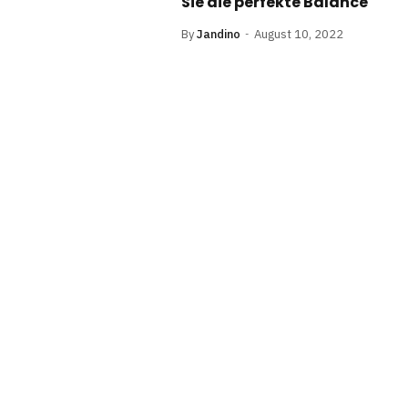
Sie die perfekte Balance
By
Jandino
August 10, 2022