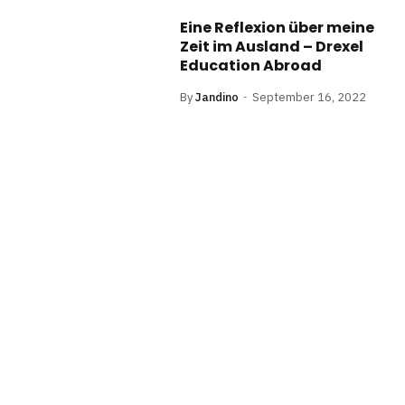
Eine Reflexion über meine
Zeit im Ausland – Drexel
Education Abroad
By
Jandino
September 16, 2022