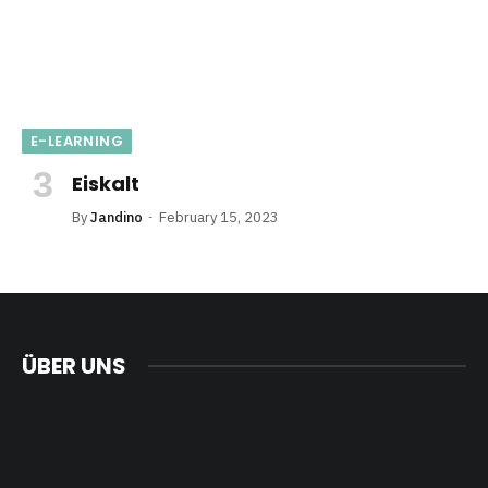
E-LEARNING
Eiskalt
By
Jandino
February 15, 2023
ÜBER UNS