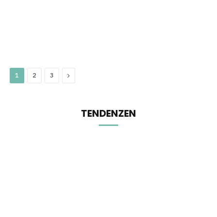
Next
1
2
3
TENDENZEN