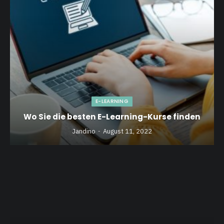
E-LEARNING
Wo Sie die besten E-Learning-Kurse finden
Jandino
August 11, 2022