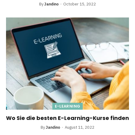
By
Jandino
October 15, 2022
E-LEARNING
Wo Sie die besten E-Learning-Kurse finden
By
Jandino
August 11, 2022