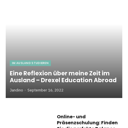
IM AUSLAND STUDIEREN
Eine Reflexion über meine Zeit im
Ausland – Drexel Education Abroad
Jandino
September 16, 2022
Online- und
Präsenzschulung: Finden