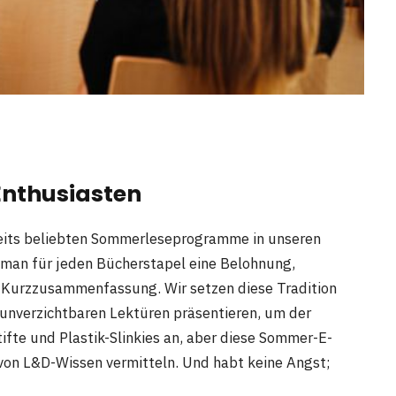
nthusiasten
llseits beliebten Sommerleseprogramme in unseren
 man für jeden Bücherstapel eine Belohnung,
e Kurzzusammenfassung. Wir setzen diese Tradition
t unverzichtbaren Lektüren präsentieren, um der
tifte und Plastik-Slinkies an, aber diese Sommer-E-
 von L&D-Wissen vermitteln. Und habt keine Angst;