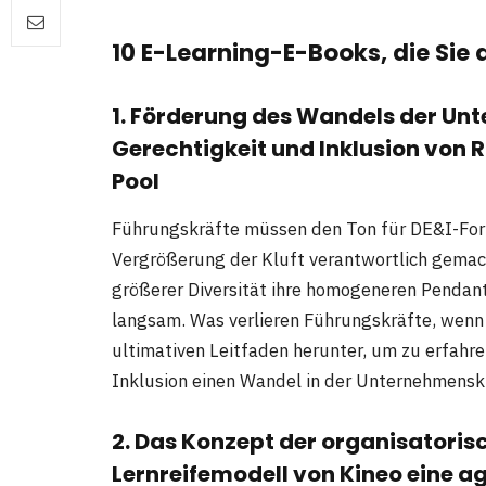
10 E-Learning-E-Books, die Sie
1. Förderung des Wandels der Unt
Gerechtigkeit und Inklusion von 
Pool
Führungskräfte müssen den Ton für DE&I-Forts
Vergrößerung der Kluft verantwortlich gemac
größerer Diversität ihre homogeneren Pendants
langsam. Was verlieren Führungskräfte, wenn 
ultimativen Leitfaden herunter, um zu erfahren
Inklusion einen Wandel in der Unternehmensk
2. Das Konzept der organisatoris
Lernreifemodell von Kineo eine ag