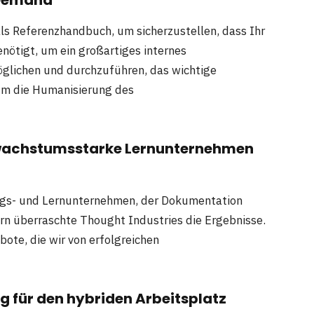
ls Referenzhandbuch, um sicherzustellen, dass Ihr
nötigt, um ein großartiges internes
glichen und durchzuführen, das wichtige
rum die Humanisierung des
r wachstumsstarke Lernunternehmen
ngs- und Lernunternehmen, der Dokumentation
ern überraschte Thought Industries die Ergebnisse.
ote, die wir von erfolgreichen
g für den hybriden Arbeitsplatz