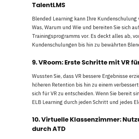
TalentLMS
Blended Learning kann Ihre Kundenschulung v
Was, Warum und Wie und bereiten Sie sich auf 
Trainingsprogramms vor. Es deckt alles ab, vo
Kundenschulungen bis hin zu bewährten Blen
9. VRoom: Erste Schritte mit VR f
Wussten Sie, dass VR bessere Ergebnisse erzi
höheren Retention bis hin zu einem verbesse
sich für VR zu entscheiden. Wenn Sie bereit si
ELB Learning durch jeden Schritt und jedes E
10. Virtuelle Klassenzimmer: Nut
durch ATD