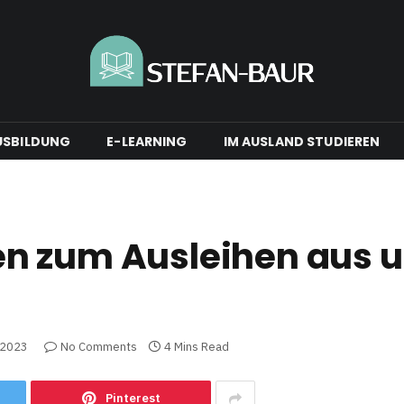
USBILDUNG
E-LEARNING
IM AUSLAND STUDIEREN
n zum Ausleihen aus u
 2023
No Comments
4 Mins Read
Pinterest