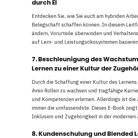
durch EI
Entdecken Sie, wie Sie auch am hybriden Arbei
Belegschaft schaffen können. In diesem Leitf
ändern, Vorurteile überwinden und Verhalten
auf Lern- und Leistungsökosystemen basieren
7. Beschleunigung des Wachstums 
Lernen zu einer Kultur der Zugehö
Durch die Schaffung einer Kultur des Lernens 
ihren Rollen zu wachsen und tragfähige Karri
und Kompetenzen erlernen. Allerdings ist die 
immer die umfassendste. Dieses E-Book zeigt, 
Inklusion und Zugehörigkeit in der modernen 
8. Kundenschulung und Blended L