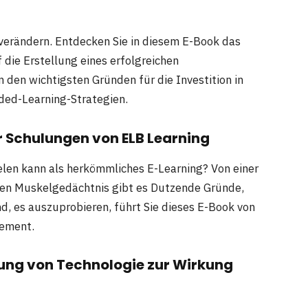
erändern. Entdecken Sie in diesem E-Book das
die Erstellung eines erfolgreichen
n den wichtigsten Gründen für die Investition in
ded-Learning-Strategien.
ür Schulungen von ELB Learning
elen kann als herkömmliches E-Learning? Von einer
rten Muskelgedächtnis gibt es Dutzende Gründe,
nd, es auszuprobieren, führt Sie dieses E-Book von
lement.
zung von Technologie zur Wirkung