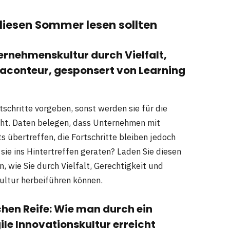
 diesen Sommer lesen sollten
ernehmenskultur durch Vielfalt,
Raconteur, gesponsert von Learning
chritte vorgeben, sonst werden sie für die
ht. Daten belegen, dass Unternehmen mit
 übertreffen, die Fortschritte bleiben jedoch
sie ins Hintertreffen geraten? Laden Sie diesen
, wie Sie durch Vielfalt, Gerechtigkeit und
ultur herbeiführen können.
chen Reife: Wie man durch ein
ile Innovationskultur erreicht