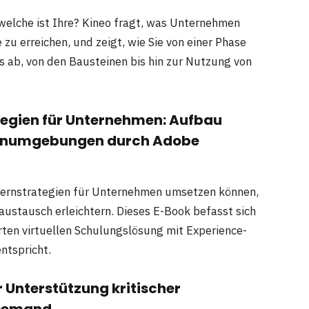
 welche ist Ihre? Kineo fragt, was Unternehmen
 zu erreichen, und zeigt, wie Sie von einer Phase
s ab, von den Bausteinen bis hin zur Nutzung von
ategien für Unternehmen: Aufbau
Lernumgebungen durch Adobe
 Lernstrategien für Unternehmen umsetzen können,
austausch erleichtern. Dieses E-Book befasst sich
rten virtuellen Schulungslösung mit Experience-
ntspricht.
 Unterstützung kritischer
nDemand