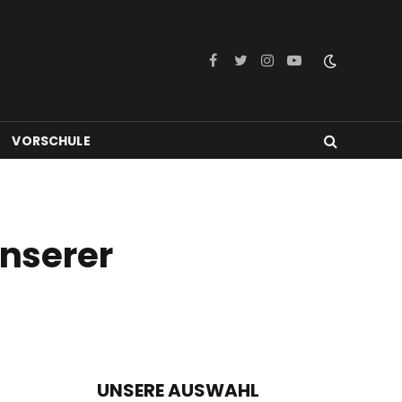
Facebook
Twitter
Instagram
YouTube
VORSCHULE
nserer
UNSERE AUSWAHL