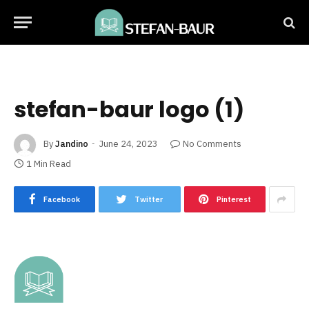
stefan-baur logo (1)
By
Jandino
June 24, 2023
No Comments
1 Min Read
Facebook
Twitter
Pinterest