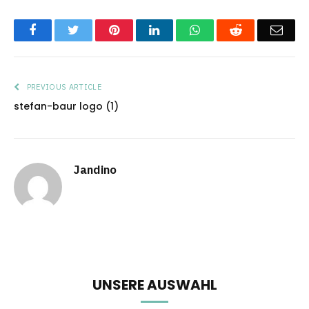
Facebook
Twitter
Pinterest
LinkedIn
WhatsApp
Reddit
Emai
PREVIOUS ARTICLE
stefan-baur logo (1)
Jandino
UNSERE AUSWAHL